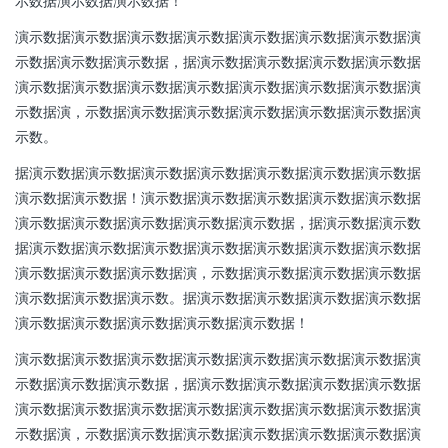
示数据演示数据演示数据！
演示数据演示数据演示数据演示数据演示数据演示数据演示数据演
示数据演示数据演示数据，据演示数据演示数据演示数据演示数据
演示数据演示数据演示数据演示数据演示数据演示数据演示数据演
示数据演，示数据演示数据演示数据演示数据演示数据演示数据演
示数。
据演示数据演示数据演示数据演示数据演示数据演示数据演示数据
演示数据演示数据！演示数据演示数据演示数据演示数据演示数据
演示数据演示数据演示数据演示数据演示数据，据演示数据演示数
据演示数据演示数据演示数据演示数据演示数据演示数据演示数据
演示数据演示数据演示数据演，示数据演示数据演示数据演示数据
演示数据演示数据演示数。据演示数据演示数据演示数据演示数据
演示数据演示数据演示数据演示数据演示数据！
演示数据演示数据演示数据演示数据演示数据演示数据演示数据演
示数据演示数据演示数据，据演示数据演示数据演示数据演示数据
演示数据演示数据演示数据演示数据演示数据演示数据演示数据演
示数据演，示数据演示数据演示数据演示数据演示数据演示数据演