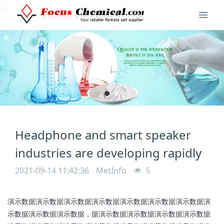
Headphone and smart speaker
industries are developing rapidly
2021-09-14 11:42:36
MetInfo
5
演示数据演示数据演示数据演示数据演示数据演示数据演示数据演
示数据演示数据演示数据，据演示数据演示数据演示数据演示数据